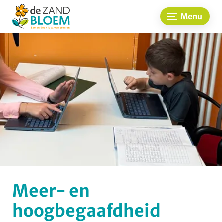
Menu
Meer- en
hoogbegaafdheid