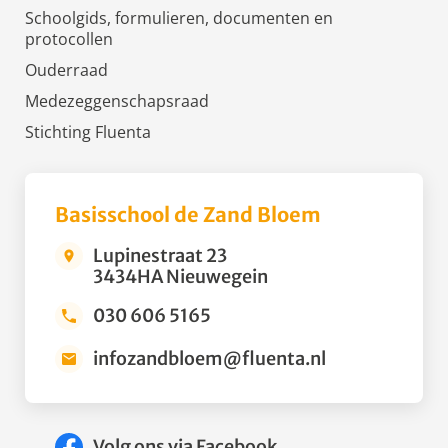
Schoolgids, formulieren, documenten en
protocollen
Ouderraad
Medezeggenschapsraad
Stichting Fluenta
Basisschool de Zand Bloem
Lupinestraat 23
3434HA Nieuwegein
030 606 5165
infozandbloem@fluenta.nl
Volg ons via Facebook