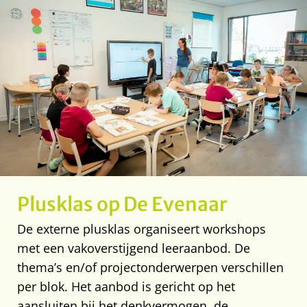
Plusklas op De Evenaar
De externe plusklas organiseert workshops
met een vakoverstijgend leeraanbod. De
thema’s en/of projectonderwerpen verschillen
per blok. Het aanbod is gericht op het
aansluiten bij het denkvermogen, de